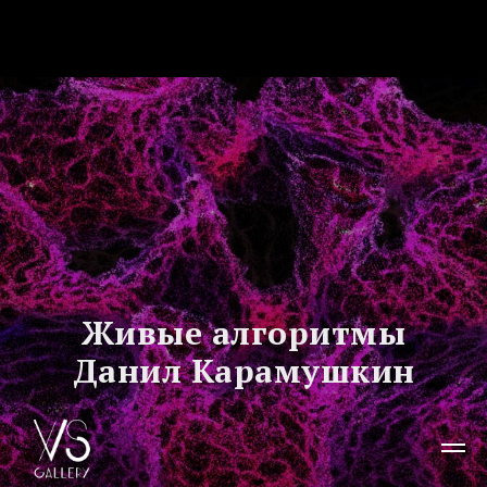
Персональный проект Данила Карамушкина "Живые алгоритмы"
Живые алгоритмы
Данил Карамушкин