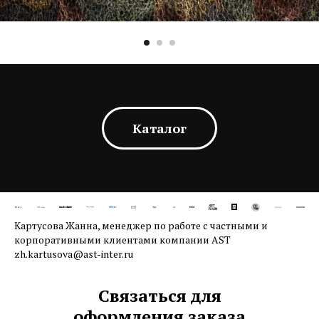
Каталог
Картусова Жанна, менеджер по работе с частными и
корпоративными клиентами компании AST
zh.kartusova@ast-inter.ru
Связаться для
оформления заказа