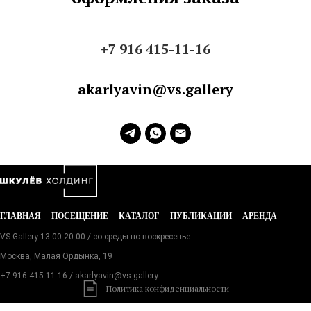
+7 916 415-11-16
akarlyavin@vs.gallery
ГЛАВНАЯ
ПОСЕЩЕНИЕ
КАТАЛОГ
ПУБЛИКАЦИИ
АРЕНДА
VS Gallery 13:00-20:00 / со среды по воскресенье
Москва, Малая Ордынка, 19
+7-916-415-11-16
/ akarlyavin@vs.gallery
Политика конфиденциальности