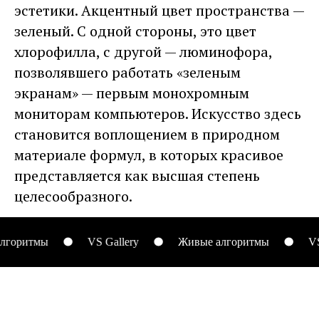
эстетики. Акцентный цвет пространства —
зеленый. С одной стороны, это цвет
хлорофилла, с другой — люминофора,
позволявшего работать «зеленым
экранам» — первым монохромным
мониторам компьютеров. Искусство здесь
становится воплощением в природном
материале формул, в которых красивое
представляется как высшая степень
целесообразного.
ритмы
VS Gallery
Живые алгоритмы
VS Gal