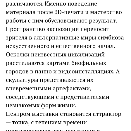
различаются. Именно поведение
материала после 3D-печати и мастерство
работы с ним обусловливают результат.
Пространство экспозиции переносит
зрителя в альтернативные миры симбиоза
искусственного и естественного начал.
Осколки неизвестных цивилизаций
расстилаются картами биофильных
городов в панно и видеоинсталляциях. А
скульптуры представляются их
вневременными артефактами,
соседствующими с представителями
незнакомых форм жизни.
Центром выставки становится аттрактор
— точка, с течением времени
притягивающая все траектории и