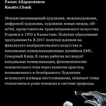
Ринат Абдрахманов
Rinatto L'bank
Междисциплинарный художник, медиахудожник,
цифровой художник, художник новых медиа, nft-
artist, представитель трансмедиального искусства.
Родился в 1992 в Казахстане. Получил образование
программиста. В 2017 получил диплом на
факультете изобразительного искусства и
визуальных коммуникационных дизайнов EMU,
Северный Кипр. В своих работах исследует
визуальные коммуникации, феноменологию
человеческого тела через понятия красоты,
возвышенного и безобразного. Художник
использует взгляды постгуманизма, обличает темы
техногенеза и роли человека в системе природы.