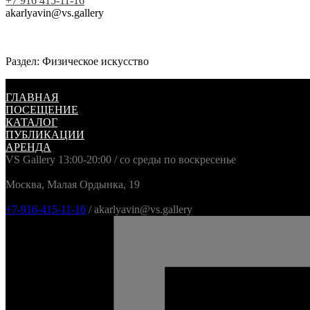
+7 916 415-11-16
akarlyavin@vs.gallery
Раздел: Физическое искусство
ГЛАВНАЯ
ПОСЕЩЕНИЕ
КАТАЛОГ
ПУБЛИКАЦИИ
АРЕНДА
VS Gallery 13:00-20:00 / со среды по воскресенье
Москва, Малая Ордынка, 19
+7-916-415-11-16
/ akarlyavin@vs.gallery