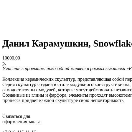
Данил Карамушкин, Snowflake
10000,00
р.
Участие в проектах: новогодний маркет в рамках выставки «F
Коллекция керамических скульптур, представляющая собой пер
Серия скульптур создана в стиле модульного конструктивизма
самодостаточных модулей, которые могут действовать независ
Созданные из глины и фарфора, элементы проходят высокотем
процесса придает каждой скульптуре свою неповторимость.
Связаться для
оформления заказа: