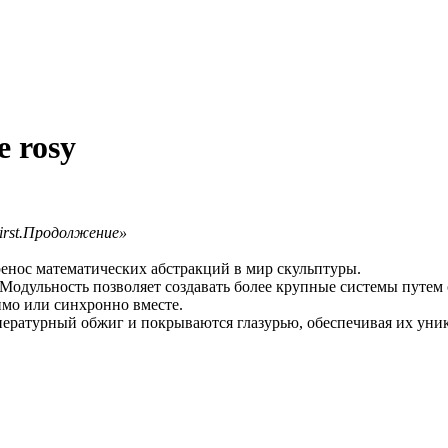
 rosy
irst.Продолжение»
енос математических абстракций в мир скульптуры.
. Модульность позволяет создавать более крупные системы путе
имо или синхронно вместе.
пературный обжиг и покрываются глазурью, обеспечивая их уни