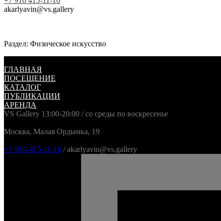
+7 916 415-11-16
akarlyavin@vs.gallery
Раздел: Физическое искусство
ГЛАВНАЯ
ПОСЕЩЕНИЕ
КАТАЛОГ
ПУБЛИКАЦИИ
АРЕНДА
VS Gallery 13:00-20:00 / со среды по воскресенье
Москва, Малая Ордынка, 19
+7-916-415-11-16
/ akarlyavin@vs.gallery