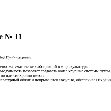
e № 11
irst.Продолжение»
енос математических абстракций в мир скульптуры.
. Модульность позволяет создавать более крупные системы путе
имо или синхронно вместе.
пературный обжиг и покрываются глазурью, обеспечивая их уни