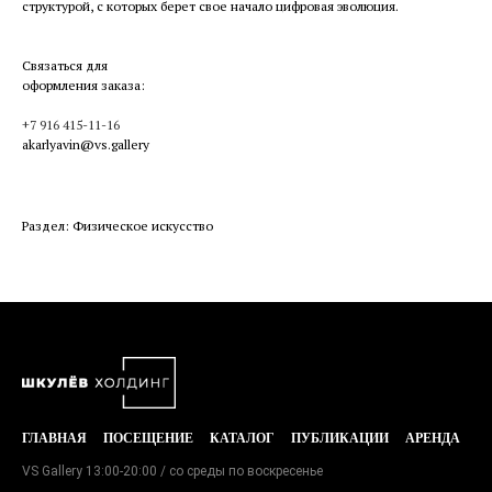
структурой, с которых берет свое начало цифровая эволюция.
Связаться для
оформления заказа:
+7 916 415-11-16
akarlyavin@vs.gallery
Раздел: Физическое искусство
ГЛАВНАЯ
ПОСЕЩЕНИЕ
КАТАЛОГ
ПУБЛИКАЦИИ
АРЕНДА
VS Gallery 13:00-20:00 / со среды по воскресенье