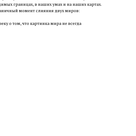
димых границах, в наших умах и на наших картах.
аничный момент слияния двух миров:
еку о том, что картинка мира не всегда