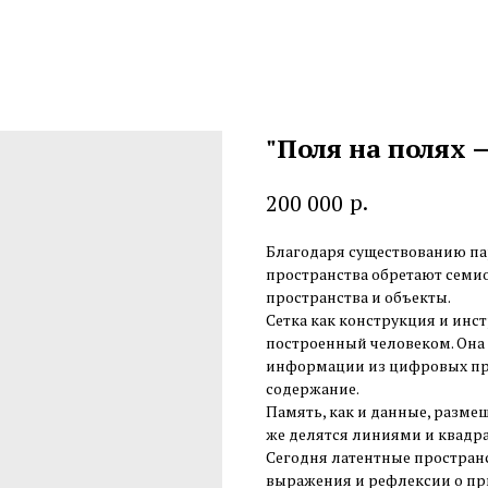
"Поля на полях —
р.
200 000
Благодаря существованию п
пространства обретают семио
пространства и объекты.
Сетка как конструкция и инс
построенный человеком. Она 
информации из цифровых прос
содержание.
Память, как и данные, разме
же делятся линиями и квадра
Сегодня латентные простран
выражения и рефлексии о пр