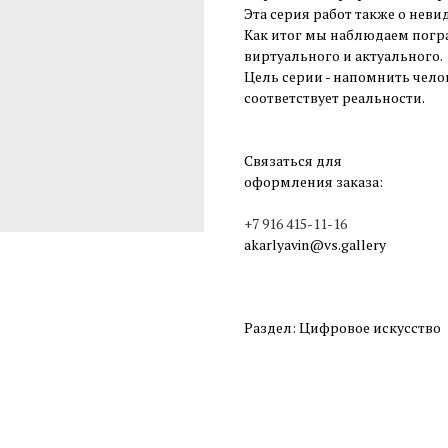
Эта серия работ также о неви
Как итог мы наблюдаем погр
виртуального и актуального.
Цель серии - напомнить челов
соответствует реальности.
Связаться для
оформления заказа:
+7 916 415-11-16
akarlyavin@vs.gallery
Раздел: Цифровое искусство