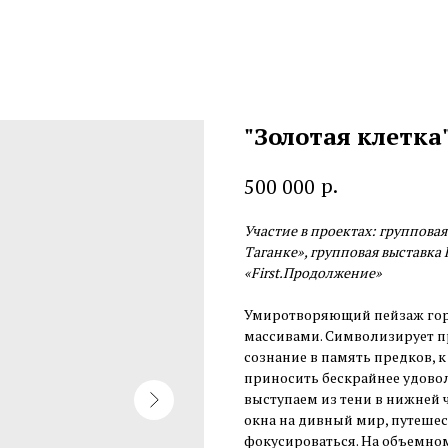
"Золотая клетка
р.
500 000
Участие в проектах: групповая 
Таганке», групповая выставка 
«First.Продолжение»
Умиротворяющий пейзаж гор
массивами. Символизирует п
сознание в память предков, к
приносить бескрайнее удовол
выступаем из тени в нижней 
окна на дивный мир, путешес
фокусироваться. На объемно