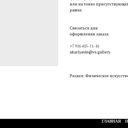
или на тонко присутствующей
рамке.
Связаться для
оформления заказа:
+7 916 415-11-16
akarlyavin@vs.gallery
Раздел: Физическое искусств
ГЛАВНАЯ