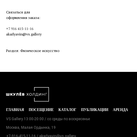
Связаться для
оформления заказа:
+7 916 415-11-16
akarlyavin@vs.gallery
Раздел: Физическое искусство
ГЛАВНАЯ
ПОСЕЩЕНИЕ
КАТАЛОГ
ПУБЛИКАЦИИ
АРЕНДА
VS Gallery 13:00-20:00 / со среды по воскресенье
Москва, Малая Ордынка, 19
+7-916-415-11-16
/ akarlyavin@vs.gallery