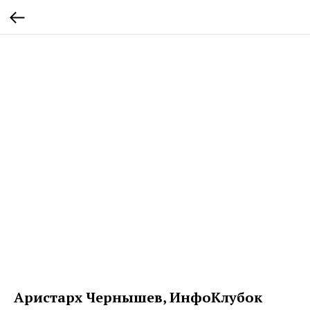
Аристарх Чернышев, ИнфоКлубок