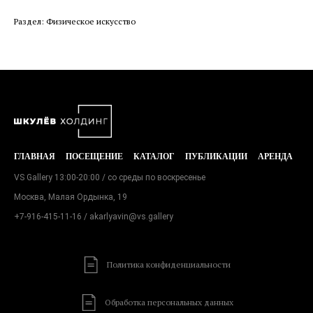
Раздел: Физическое искусство
ГЛАВНАЯ
ПОСЕЩЕНИЕ
КАТАЛОГ
ПУБЛИКАЦИИ
АРЕНДА
VS Gallery 13:00-20:00 / со среды по воскресенье
Москва, Малая Ордынка, 19
+7-916-415-11-16
/ akarlyavin@vs.gallery
Политика конфиденциальности
Обработка персональных данных