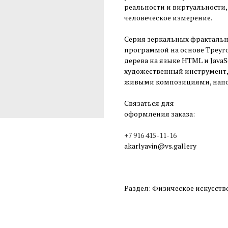
реальности и виртуальности,
человеческое измерение.
Серия зеркальных фрактальн
программой на основе Треуг
дерева на языке HTML и Java
художественный инструмент, 
живыми композициями, на
Связаться для
оформления заказа:
+7 916 415-11-16
akarlyavin@vs.gallery
Раздел: Физическое искусств