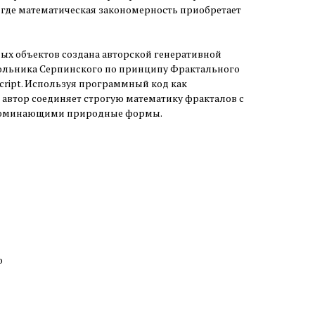
 где математическая закономерность приобретает
ых объектов создана авторской генеративной
ольника Серпинского по принципу Фрактального
Script. Используя программный код как
автор соединяет строгую математику фракталов с
поминающими природные формы.
о