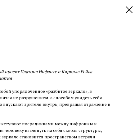
ый проект Платона Инфанте и Кирилла Рейва
риятия
собой упорядоченное «разбитое зеркало», в
ится не разрушением, а способом увидеть себя
ю впускают зрителя внутрь, превращая отражение в
выступают посредниками между цифровым и
 человеку взглянуть на себя сквозь структуры,
 зеркало становится пространством встречи