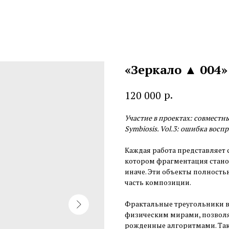
«Зеркало ▲ 004»
р.
120 000
Участие в проектах: совместн
Symbiosis. Vol.3: ошибка восп
Каждая работа представляет 
котором фрагментация станов
иначе. Эти объекты полность
часть композиции.
Фрактальные треугольники 
физическим мирами, позволяя
рожденные алгоритмами. Так