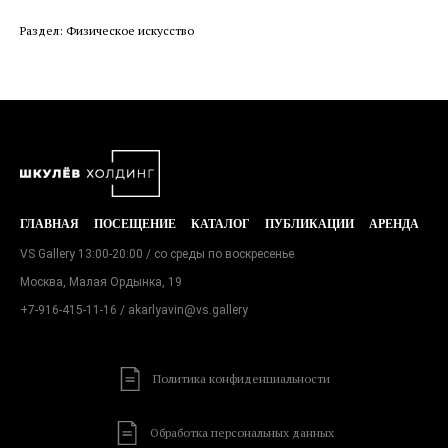
Раздел: Физическое искусство
ГЛАВНАЯ
ПОСЕЩЕНИЕ
КАТАЛОГ
ПУБЛИКАЦИИ
АРЕНДА
VS Gallery 13:00-20:00 / со среды по воскресенье
Москва, Малая Ордынка, 19
+7-916-415-11-16
/ akarlyavin@vs.gallery
Политика конфиденциальности
Обработка персональных данных