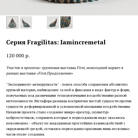
Серия Fragilitas: Iamincremetal
120 000
р.
Участие в проектах: групповая выставка First, новогодний маркет в
рамках выставки «First.Продолжение»
"Эксперимент-антихрупкость" - поиск способа сохранения абсолютно
хрупкой материи, наблюдение за ней и фиксация в виде фактур и форм,
получаемых под различными технологичными воздействиями разной
интенсивности. Метафора разницы восприятия чистой сущности против
сущности деформированной и усложненной внешними воздействиями.
Началом проекта стало создание микро-креатур, скульптур-
нейроэстетиков, сохранить которые в первозданном виде оказалось
невозможно - объект не выдерживал простейших взаимодействий с
окружающей средой, оставаясь первозданно красивым лишь несколько
часов после создания.