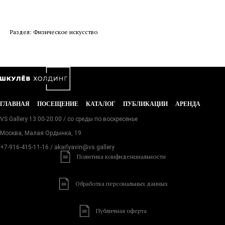
Раздел: Физическое искусство
ГЛАВНАЯ
ПОСЕЩЕНИЕ
КАТАЛОГ
ПУБЛИКАЦИИ
АРЕНДА
VS Gallery 13:00-20:00 / со среды по воскресенье
Москва, Малая Ордынка, 19
+7-916-415-11-16
/ akarlyavin@vs.gallery
Политика конфиденциальности
Обработка персональных данных
Публичная оферта