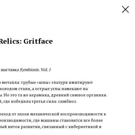
elics: Gritface
выставка Symbiosis. Vol. 1
 металла: грубые «швы» глазури имитируют
холодом стали, а острые углы намекают на
Но это та же керамика, древний символ органики.
 где победила третья сила: симбиоз.
реход от эпохи механической воспроизводимости к
оизводимости, где машины становятся все более
ый виток развития, связанный с кибернетикой и