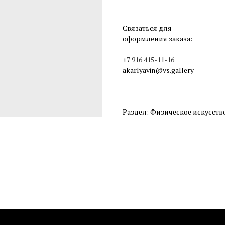
Связаться для
оформления заказа:
+7 916 415-11-16
akarlyavin@vs.gallery
Раздел: Физическое искусств