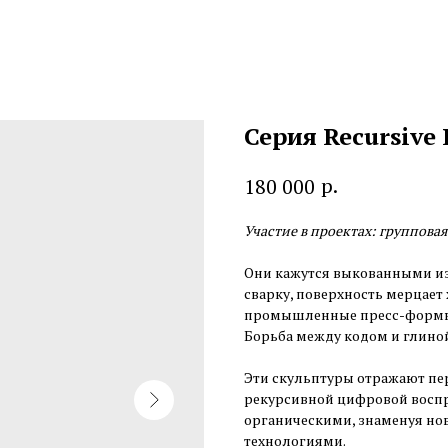
Серия Recursive R
р.
180 000
Участие в проектах: групповая 
Они кажутся выкованными из
сварку, поверхность мерцает 
промышленные пресс-формы. 
Борьба между кодом и глиной,
Эти скульптуры отражают пе
рекурсивной цифровой воспр
органическими, знаменуя нов
технологиями.