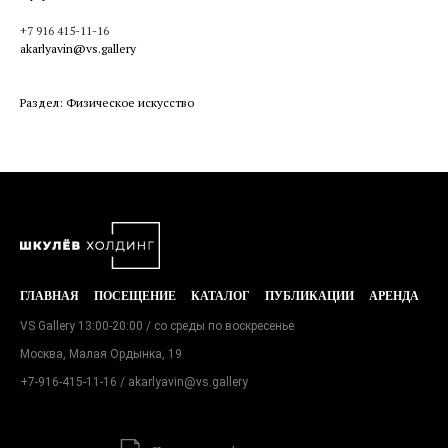
+7 916 415-11-16
akarlyavin@vs.gallery
Раздел: Физическое искусство
ГЛАВНАЯ
ПОСЕЩЕНИЕ
КАТАЛОГ
ПУБЛИКАЦИИ
АРЕНДА
VS Gallery 13:00-20:00 / со среды по воскресенье
Москва, Малая Ордынка, 19
+7-916-415-11-16
/ akarlyavin@vs.gallery